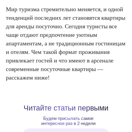
Мир туризма стремительно меняется, и одной
тенденций последних лет становятся квартиры
для аренды посуточно. Сегодня туристы все
чаще отдают предпочтение уютным
апартаментам, а не традиционным гостиницам
и отелям. Чем такой формат проживания
привлекает гостей и что имеют в арсенале
современные посуточные квартиры —
расскажем ниже!
Читайте статьи первыми
Будем присылать самое
интересное раз в 2 недели