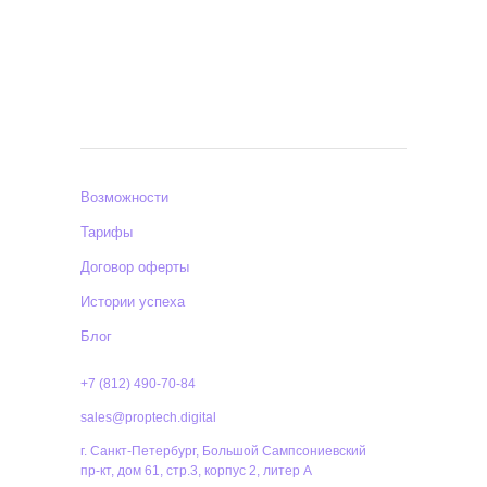
Возможности
Тарифы
Договор оферты
Истории успеха
Блог
+7 (812) 490-70-84
sales@proptech.digital
г. Санкт-Петербург, Большой Сампсониевский
пр-кт, дом 61, стр.3, корпус 2, литер А